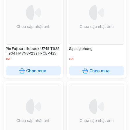
Pin Fujitsu Lifebook U745 T935
Sạc dự phòng
T904 FMVNBP232 FPCBP425
0đ
0đ
Chọn mua
Chọn mua