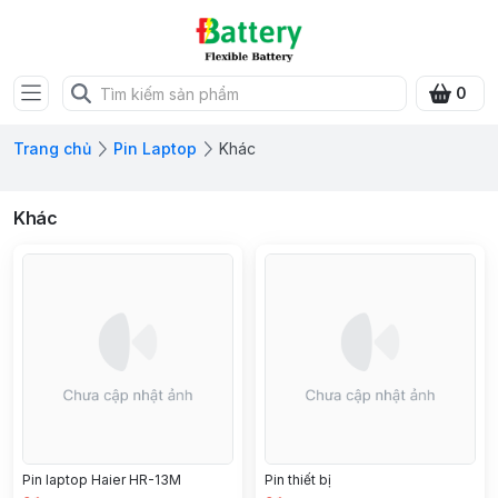
0
Trang chủ
Pin Laptop
Khác
Khác
Pin laptop Haier HR-13M
Pin thiết bị