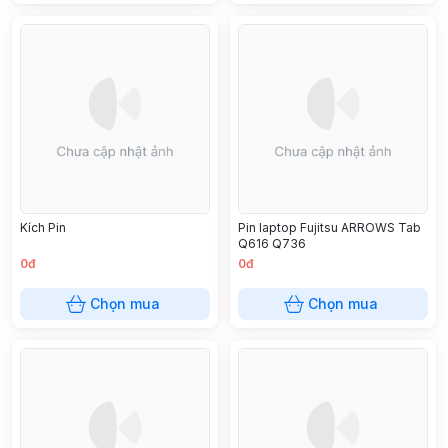
Kích Pin
Pin laptop Fujitsu ARROWS Tab
Q616 Q736
0đ
0đ
Chọn mua
Chọn mua