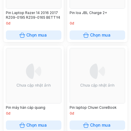
Pin Laptop Razer 14 2016 2017
Pin loa JBL Charge 2+
RZ09-0195 RZ09-0165 BETTY4
0đ
0đ
Chọn mua
Chọn mua
Pin máy hàn cáp quang
Pin laptop Chuwi CoreBook
0đ
0đ
Chọn mua
Chọn mua