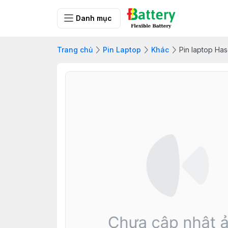
Danh mục
Trang chủ
Pin Laptop
Khác
Pin laptop H