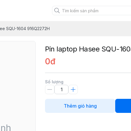
asee SQU-1604 916Q2272H
Pin laptop Hasee SQU-16
0đ
Số lượng
Thêm giỏ hàng