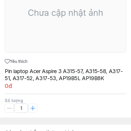
Yêu thích
Pin laptop Acer Aspire 3 A315-57, A315-58, A317-
51, A317-52, A317-53, AP19B5L AP19B8K
0đ
Số lượng