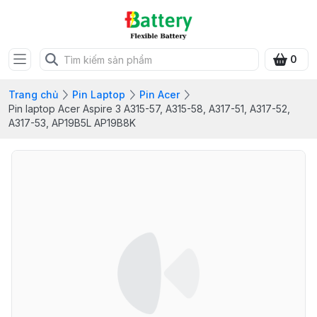
0
Trang chủ
Pin Laptop
Pin Acer
Pin laptop Acer Aspire 3 A315-57, A315-58, A317-51, A317-52,
A317-53, AP19B5L AP19B8K