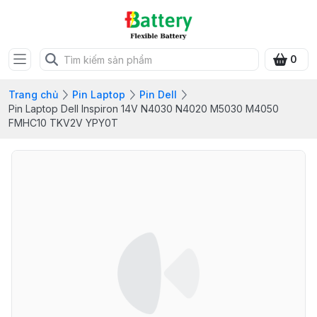
0
Trang chủ
Pin Laptop
Pin Dell
Pin Laptop Dell Inspiron 14V N4030 N4020 M5030 M4050
FMHC10 TKV2V YPY0T