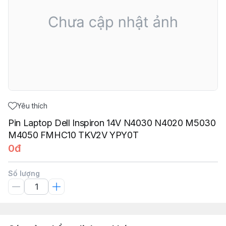
Yêu thích
Pin Laptop Dell Inspiron 14V N4030 N4020 M5030
M4050 FMHC10 TKV2V YPY0T
0đ
Số lượng