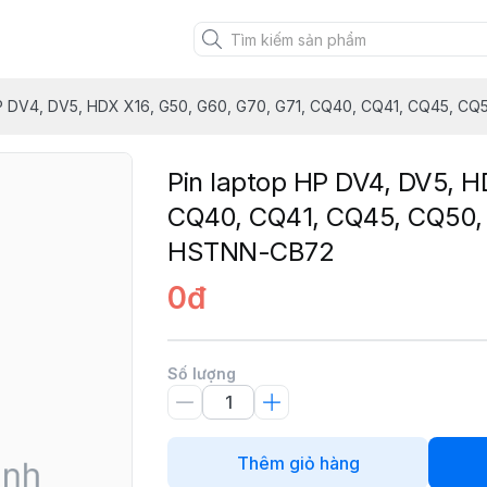
HP DV4, DV5, HDX X16, G50, G60, G70, G71, CQ40, CQ41, CQ45, 
Pin laptop HP DV4, DV5, H
CQ40, CQ41, CQ45, CQ50,
HSTNN-CB72
0đ
Số lượng
Thêm giỏ hàng