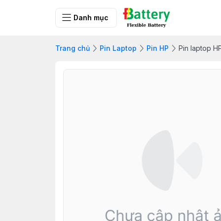
Danh mục
Trang chủ
Pin Laptop
Pin HP
Pin laptop 