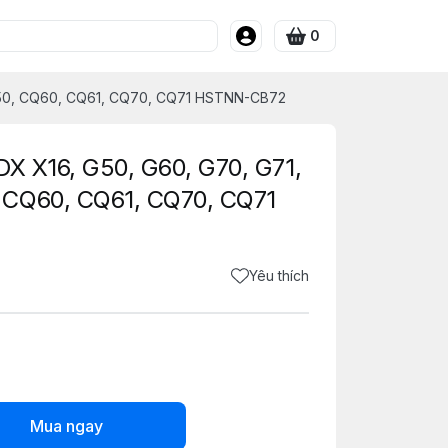
0
CQ50, CQ60, CQ61, CQ70, CQ71 HSTNN-CB72
DX X16, G50, G60, G70, G71,
 CQ60, CQ61, CQ70, CQ71
Yêu thích
Mua ngay