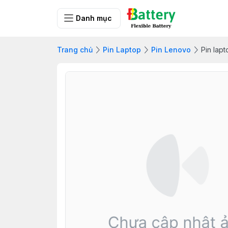
Danh mục
Trang chủ
Pin Laptop
Pin Lenovo
Pin lap