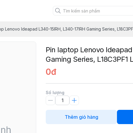
top Lenovo Ideapad L340-15IRH, L340-17IRH Gaming Series, L18C3P
Pin laptop Lenovo Ideapa
Gaming Series, L18C3PF1 
0đ
Số lượng
Thêm giỏ hàng