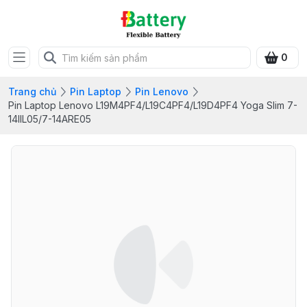
0
Trang chủ
Pin Laptop
Pin Lenovo
Pin Laptop Lenovo L19M4PF4/L19C4PF4/L19D4PF4 Yoga Slim 7-
14IIL05/7-14ARE05