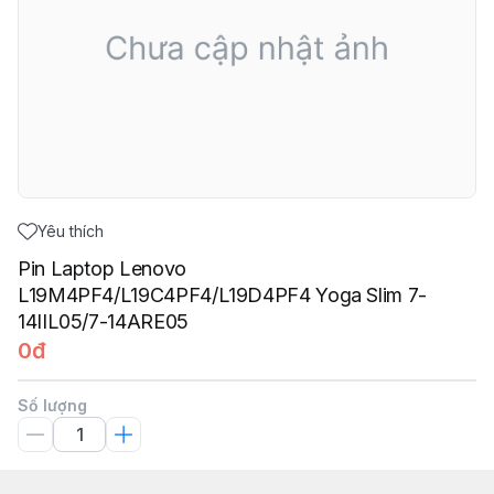
Yêu thích
Pin Laptop Lenovo
L19M4PF4/L19C4PF4/L19D4PF4 Yoga Slim 7-
14IIL05/7-14ARE05
0đ
Số lượng