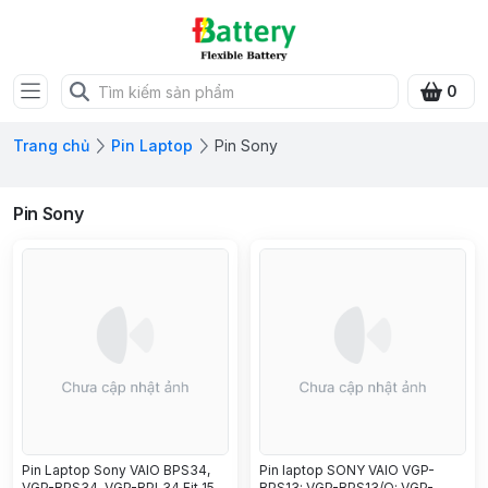
0
Trang chủ
Pin Laptop
Pin Sony
Pin Sony
Pin Laptop Sony VAIO BPS34,
Pin laptop SONY VAIO VGP-
VGP-BPS34, VGP-BPL34 Fit 15
BPS13; VGP-BPS13/Q; VGP-