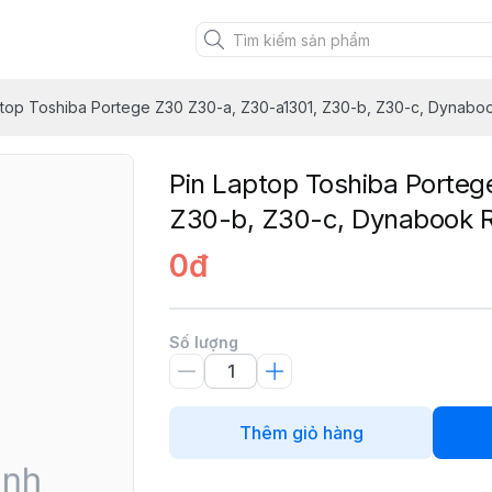
ptop Toshiba Portege Z30 Z30-a, Z30-a1301, Z30-b, Z30-c, Dynabo
Pin Laptop Toshiba Porte
Z30-b, Z30-c, Dynabook 
0đ
Số lượng
Thêm giỏ hàng