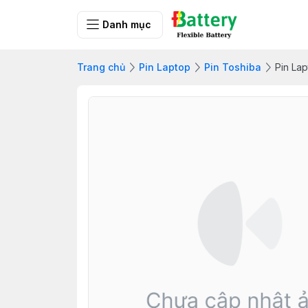
Danh mục
Trang chủ
Pin Laptop
Pin Toshiba
Pin La