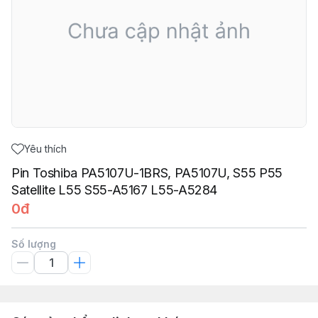
Yêu thích
Pin Toshiba PA5107U-1BRS, PA5107U, S55 P55
Satellite L55 S55-A5167 L55-A5284
0đ
Số lượng