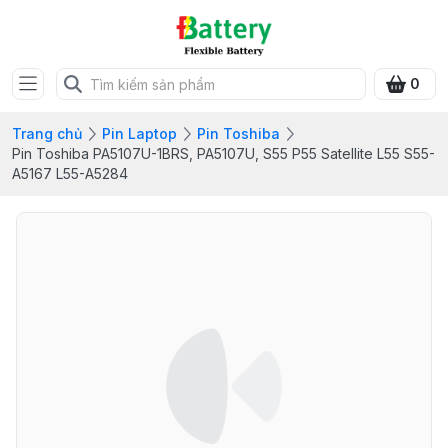
0
Trang chủ
Pin Laptop
Pin Toshiba
Pin Toshiba PA5107U-1BRS, PA5107U, S55 P55 Satellite L55 S55-
A5167 L55-A5284