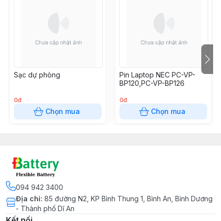
Sạc dự phòng
Pin Laptop NEC PC-VP-
BP120,PC-VP-BP126
0đ
0đ
Chọn mua
Chọn mua
094 942 3400
Địa chỉ
:
85 đường N2, KP Bình Thung 1, Bình An, Bình Dương
- Thành phố Dĩ An
Kết nối